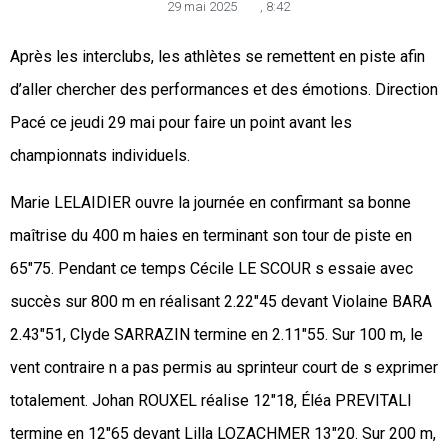
29 mai 2025
,
8:42
Après les interclubs, les athlètes se remettent en piste afin
d’aller chercher des performances et des émotions. Direction
Pacé ce jeudi 29 mai pour faire un point avant les
championnats individuels.
Marie LELAIDIER ouvre la journée en confirmant sa bonne
maîtrise du 400 m haies en terminant son tour de piste en
65″75. Pendant ce temps Cécile LE SCOUR s essaie avec
succès sur 800 m en réalisant 2.22″45 devant Violaine BARA
2.43″51, Clyde SARRAZIN termine en 2.11″55. Sur 100 m, le
vent contraire n a pas permis au sprinteur court de s exprimer
totalement. Johan ROUXEL réalise 12″18, Éléa PREVITALI
termine en 12″65 devant Lilla LOZACHMER 13″20. Sur 200 m,