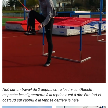
Noé sur un travail de 2 appuis entre les haies. Objectif :
respecter les alignements à la reprise c’est à dire être fort et
costaud sur l’appui à la reprise derrière la haie.