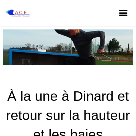
À la une à Dinard et
retour sur la hauteur
et les haies